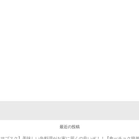
最近の投稿
化サブスク】美味しい魚料理がお家に届くの良いぞ！！【食べチョク簡