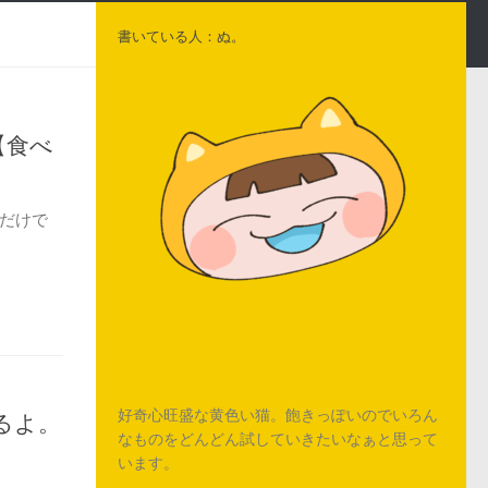
書いている人：ぬ。
【食べ
だけで
好奇心旺盛な黄色い猫。飽きっぽいのでいろん
るよ。
なものをどんどん試していきたいなぁと思って
います。