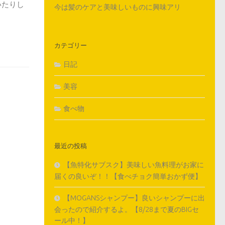
いたりし
今は髪のケアと美味しいものに興味アリ
カテゴリー
日記
美容
食べ物
最近の投稿
【魚特化サブスク】美味しい魚料理がお家に
届くの良いぞ！！【食べチョク簡単おかず便】
【MOGANSシャンプー】良いシャンプーに出
会ったので紹介するよ。【8/28まで夏のBIGセ
ール中！】