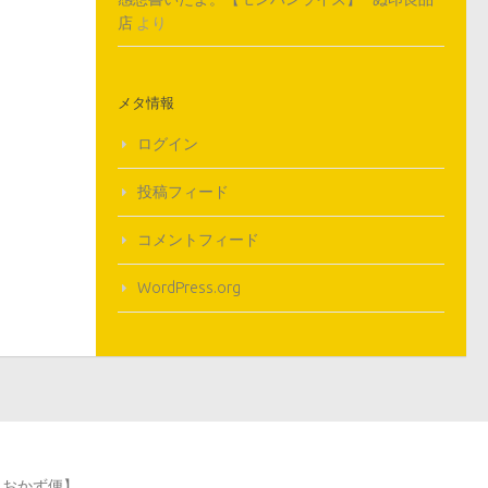
店
より
メタ情報
ログイン
投稿フィード
コメントフィード
WordPress.org
単おかず便】