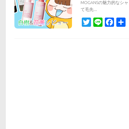
MOGANSの魅力的な
て毛先...
Twitter
Line
Fa