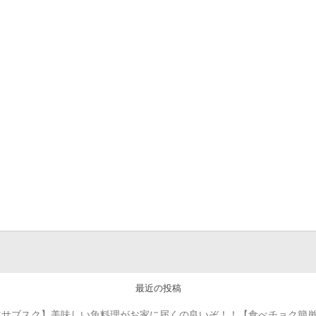
最近の投稿
化サブスク】美味しい魚料理がお家に届くの良いぞ！！【食べチョク簡