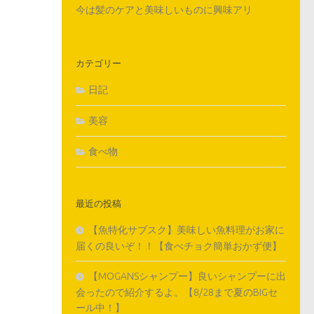
今は髪のケアと美味しいものに興味アリ
カテゴリー
日記
美容
食べ物
最近の投稿
【魚特化サブスク】美味しい魚料理がお家に
届くの良いぞ！！【食べチョク簡単おかず便】
【MOGANSシャンプー】良いシャンプーに出
会ったので紹介するよ。【8/28まで夏のBIGセ
ール中！】