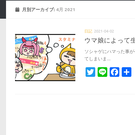
月別アーカイブ:
4月 2021
日記
2021-04-02
ウマ娘によって
ソシャゲにハマった事が
てしまいま...
Twitter
Line
Fa