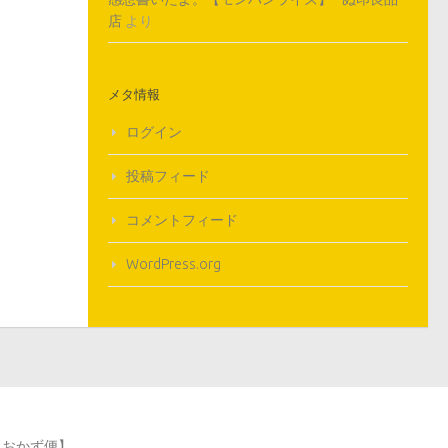
店
より
メタ情報
ログイン
投稿フィード
コメントフィード
WordPress.org
単おかず便】