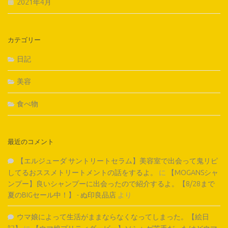
2021年4月
カテゴリー
日記
美容
食べ物
最近のコメント
【エルジューダ サントリートセラム】美容室で出会って鬼リピ
してるおススメトリートメントの話をするよ。
に
【MOGANSシャ
ンプー】良いシャンプーに出会ったので紹介するよ。【8/28まで
夏のBIGセール中！】 - ぬ印良品店
より
ウマ娘によって生活がままならなくなってしまった。【絵日