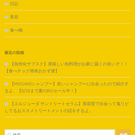
日記
美容
食べ物
最近の投稿
【魚特化サブスク】美味しい魚料理がお家に届くの良いぞ！！
【食べチョク簡単おかず便】
【MOGANSシャンプー】良いシャンプーに出会ったので紹介す
るよ。【8/28まで夏のBIGセール中！】
【エルジューダ サントリートセラム】美容室で出会って鬼リピ
してるおススメトリートメントの話をするよ。
検