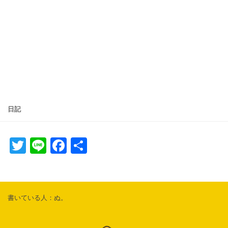
日記
Twitter
Line
Facebook
共
有
書いている人：ぬ。