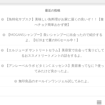
最近の投稿
【魚特化サブスク】美味しい魚料理がお家に届くの良いぞ！！【食
べチョク簡単おかず便】
【MOGANSシャンプー】良いシャンプーに出会ったので紹介する
よ。【8/28まで夏のBIGセール中！】
【エルジューダ サントリートセラム】美容室で出会って鬼リピして
るおススメトリートメントの話をするよ。
【アンレーベルラボ ビタミンC エッセンス】美容液ってなに？使っ
てみたけど良かったよ。
無印良品のオールインワンジェル試してみたよ。