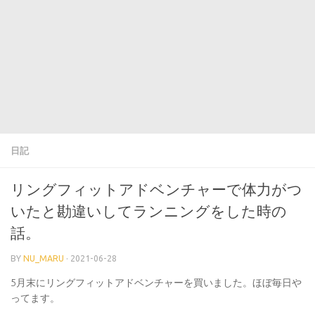
日記
リングフィットアドベンチャーで体力がつ
いたと勘違いしてランニングをした時の
話。
BY
NU_MARU
·
2021-06-28
5月末にリングフィットアドベンチャーを買いました。ほぼ毎日や
ってます。