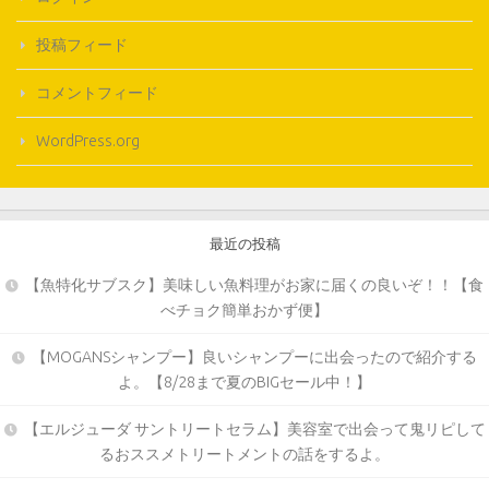
投稿フィード
コメントフィード
WordPress.org
最近の投稿
【魚特化サブスク】美味しい魚料理がお家に届くの良いぞ！！【食
べチョク簡単おかず便】
【MOGANSシャンプー】良いシャンプーに出会ったので紹介する
よ。【8/28まで夏のBIGセール中！】
【エルジューダ サントリートセラム】美容室で出会って鬼リピして
るおススメトリートメントの話をするよ。