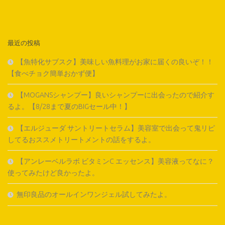
最近の投稿
【魚特化サブスク】美味しい魚料理がお家に届くの良いぞ！！
【食べチョク簡単おかず便】
【MOGANSシャンプー】良いシャンプーに出会ったので紹介す
るよ。【8/28まで夏のBIGセール中！】
【エルジューダ サントリートセラム】美容室で出会って鬼リピ
してるおススメトリートメントの話をするよ。
【アンレーベルラボ ビタミンC エッセンス】美容液ってなに？
使ってみたけど良かったよ。
無印良品のオールインワンジェル試してみたよ。