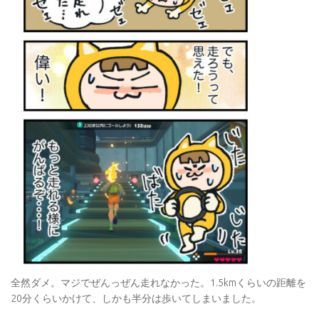
全然ダメ。マジでぜんっぜん走れなかった。1.5kmくらいの距離を
20分くらいかけて、しかも半分は歩いてしまいました。