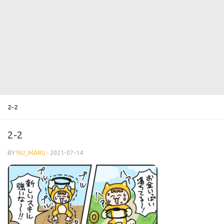
2-2
2-2
BY
NU_MARU
·
2021-07-14