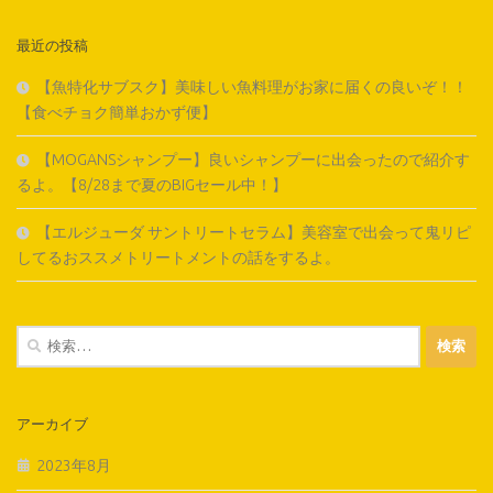
最近の投稿
【魚特化サブスク】美味しい魚料理がお家に届くの良いぞ！！
【食べチョク簡単おかず便】
【MOGANSシャンプー】良いシャンプーに出会ったので紹介す
るよ。【8/28まで夏のBIGセール中！】
【エルジューダ サントリートセラム】美容室で出会って鬼リピ
してるおススメトリートメントの話をするよ。
検
索:
アーカイブ
2023年8月