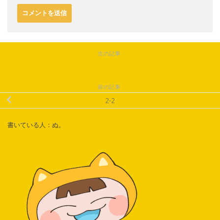
次の記事
前の記事
2-2
書いている人：ぬ。