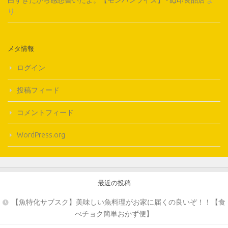
り
メタ情報
ログイン
投稿フィード
コメントフィード
WordPress.org
最近の投稿
【魚特化サブスク】美味しい魚料理がお家に届くの良いぞ！！【食
べチョク簡単おかず便】