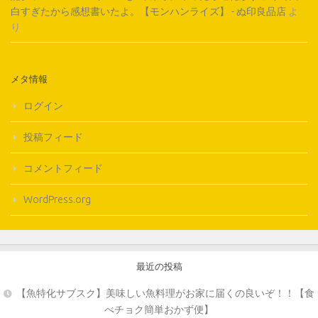
白すぎたから感想書いたよ。【モンハンライズ】 - ぬ印良品店
よ
り
メタ情報
ログイン
投稿フィード
コメントフィード
WordPress.org
最近の投稿
【魚特化サブスク】美味しい魚料理がお家に届くの良いぞ！！【食
べチョク簡単おかず便】