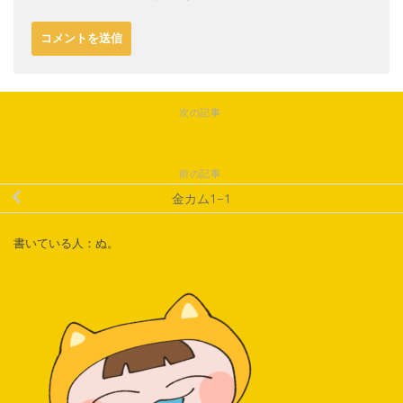
次の記事
前の記事
金カム1−1
書いている人：ぬ。