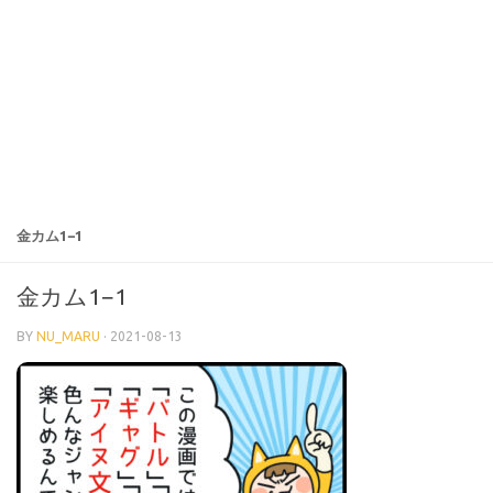
金カム1−1
金カム1−1
BY
NU_MARU
·
2021-08-13