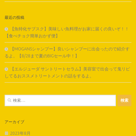
最近の投稿
【魚特化サブスク】美味しい魚料理がお家に届くの良いぞ！！
【食べチョク簡単おかず便】
【MOGANSシャンプー】良いシャンプーに出会ったので紹介す
るよ。【8/28まで夏のBIGセール中！】
【エルジューダ サントリートセラム】美容室で出会って鬼リピ
してるおススメトリートメントの話をするよ。
検
索:
アーカイブ
2023年8月